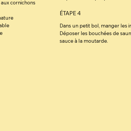
 aux cornichons
ÉTAPE 4
nature
rable
Dans un petit bol, manger les 
me
Déposer les bouchées de saumon
sauce à la moutarde.