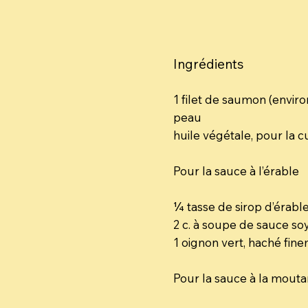
Ingrédients
1 filet de saumon (environ
peau
huile végétale, pour la 
Pour la sauce à l’érable
¼ tasse de sirop d’érabl
2 c. à soupe de sauce so
1 oignon vert, haché fin
Pour la sauce à la mout