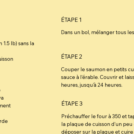
ÉTAPE 1
Dans un bol, mélanger tous les 
 1.5 lb) sans la
ÉTAPE 2
cuisson
Couper le saumon en petits cub
sauce à l’érable. Couvrir et la
heures, jusqu’à 24 heures.
e
ya
ÉTAPE 3
ement
Préchauffer le four à 350 et t
arde
la plaque de cuisson d’un peu 
déposer sur la plaque et cuire