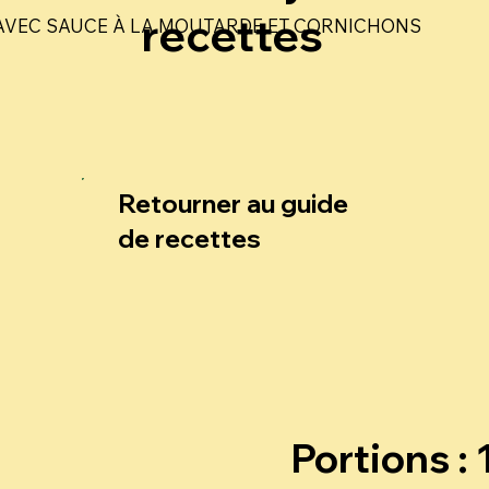
recettes
AVEC SAUCE À LA MOUTARDE ET CORNICHONS
Retourner au guide
de recettes
Portions : 