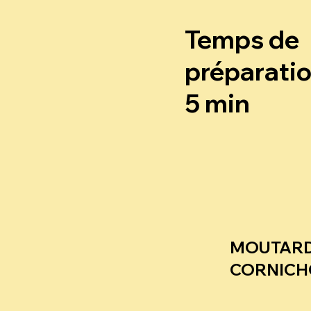
Temps de
préparatio
5 min
MOUTARD
CORNIC