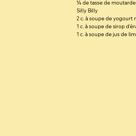
¼ de tasse de moutarde
Silly Billy
2 c. à soupe de yogourt 
1 c. à soupe de sirop d’é
1 c. à soupe de jus de li