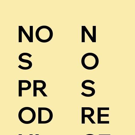
NO
N
S
O
PR
S
OD
RE