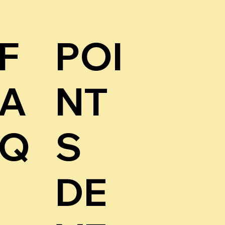
F
POI
A
NT
Q
S
DE