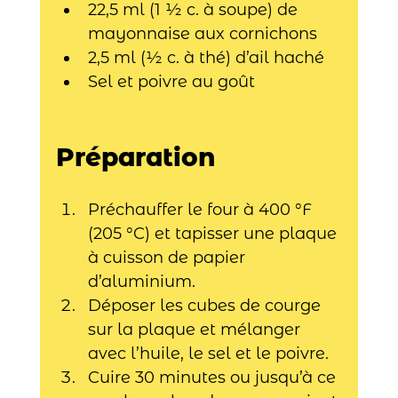
22,5 ml (1 ½ c. à soupe) de 
mayonnaise aux cornichons
2,5 ml (½ c. à thé) d’ail haché
Sel et poivre au goût​
Préparation
Préchauffer le four à 400 °F 
(205 °C) et tapisser une plaque 
à cuisson de papier 
d’aluminium.
Déposer les cubes de courge 
sur la plaque et mélanger 
avec l’huile, le sel et le poivre. 
Cuire 30 minutes ou jusqu’à ce 