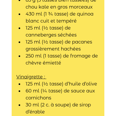
chou kale en gros morceaux
430 ml (1 ¾ tasse) de quinoa 
blanc cuit et tempéré
125 ml (½ tasse) de 
canneberges séchées
125 ml (½ tasse) de pacanes 
grossièrement hachées
250 ml (1 tasse) de fromage de 
chèvre émietté
Vinaigrette : 
125 ml (½ tasse) d’huile d’olive
60 ml (¼ tasse) de sauce aux 
cornichons
30 ml (2 c. à soupe) de sirop 
d’érable