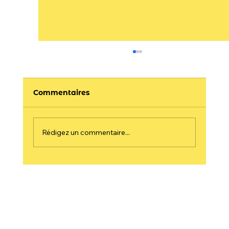
Commentaires
Rédigez un commentaire...
Houmous aux cornichons