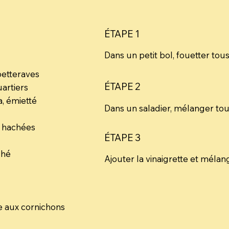
ÉTAPE 1
Dans un petit bol, fouetter tous
betteraves
ÉTAPE 2
artiers
, émietté
Dans un saladier, mélanger tous
s hachées
ÉTAPE 3
ché
Ajouter la vinaigrette et mélan
e aux cornichons