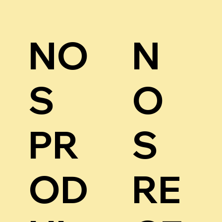
NO
N
S
O
PR
S
OD
RE