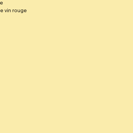
re
de vin rouge