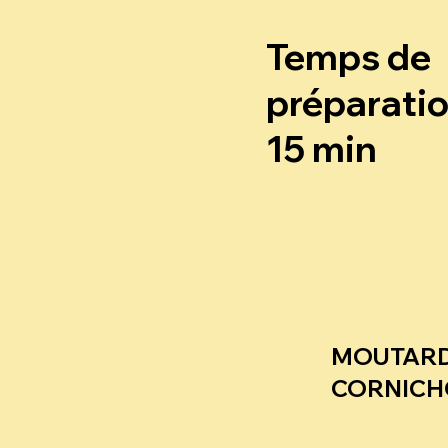
Temps de
préparatio
15 min
MOUTARD
CORNIC