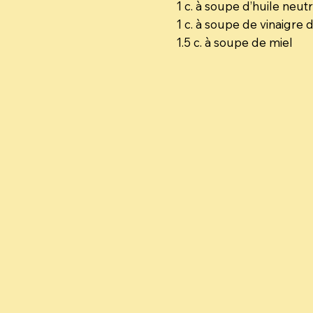
1 c. à soupe d’huile neut
1 c. à soupe de vinaigre 
1.5 c. à soupe de miel