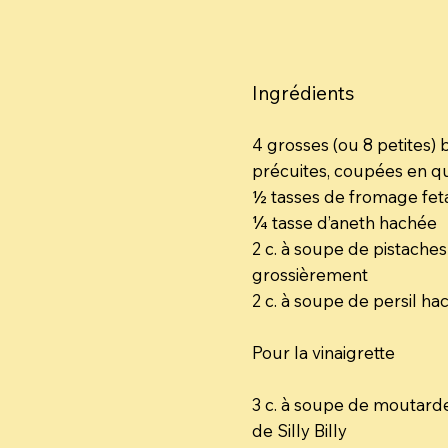
Ingrédients
4 grosses (ou 8 petites) 
précuites, coupées en qu
½ tasses de fromage feta
¼ tasse d’aneth hachée
2 c. à soupe de pistache
grossièrement
2 c. à soupe de persil ha
Pour la vinaigrette
3 c. à soupe de moutard
de Silly Billy