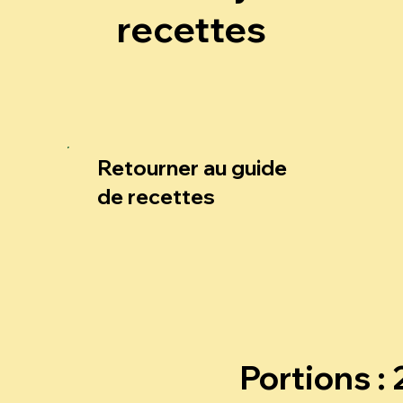
recettes
Retourner au guide
de recettes
Portions : 