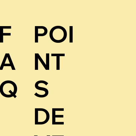
F
POI
A
NT
Q
S
DE