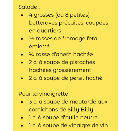
Salade :
4 grosses (ou 8 petites) 
betteraves précuites, coupées 
en quartiers
½ tasses de fromage feta, 
émietté
¼ tasse d’aneth hachée
2 c. à soupe de pistaches 
hachées grossièrement
2 c. à soupe de persil haché
Pour la vinaigrette
3 c. à soupe de moutarde aux 
cornichons de Silly Billy
1 c. à soupe d’huile neutre
1 c. à soupe de vinaigre de vin 