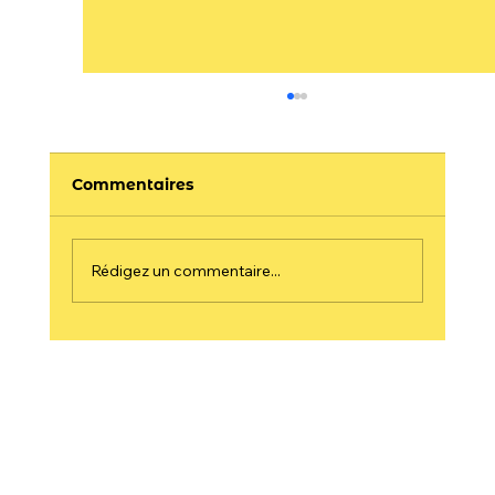
Commentaires
Rédigez un commentaire...
Houmous aux cornichons