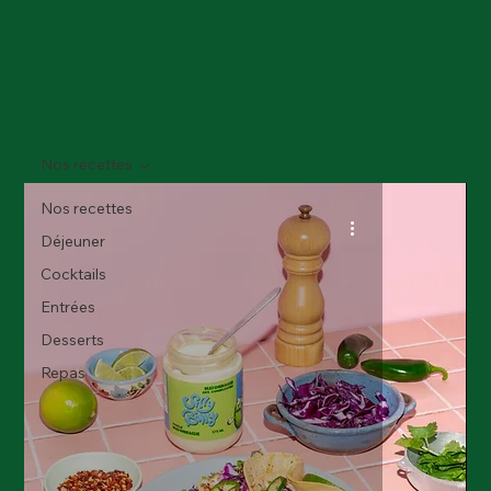
Nos recettes
Nos recettes
Déjeuner
Cocktails
Entrées
Desserts
Repas